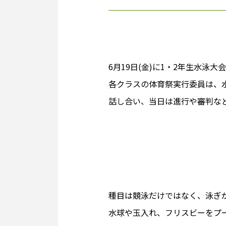
6月19日(金)に1・2年生水泳
各クラスの体育祭実行委員は、
話し合い、当日は進行や審判な
種目は競泳だけではなく、泳ぎ
水球や玉入れ、フリスビーをプ