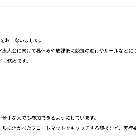
大会をおこないました。
水泳大会に向けて昼休みや放課後に競技の進行やルールなどに
ども務めます。
が苦手な人でも参加できるようにしています。
ールに浮かべたフロートマットでキャッチする競技など、実行