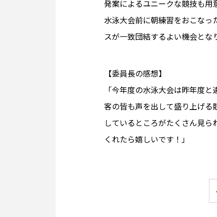
発案によるユニークな競技も用
水泳大会前に朝練習をおこなっ
スが一致団結するよい機会とな
【委員長の感想】
「今年度の水泳大会は昨年度と
客の皆も声を出して盛り上げる
しているところがたくさん見ら
くれたら嬉しいです！」