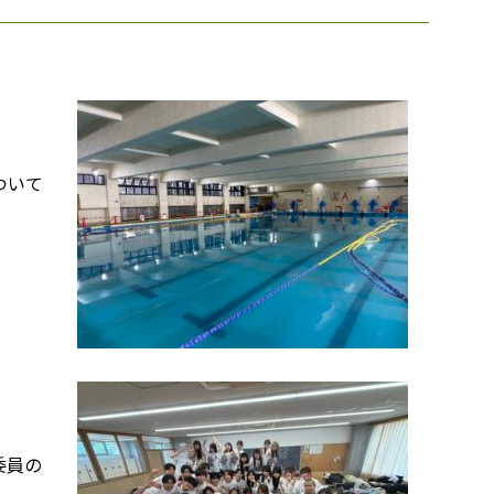
ついて
委員の