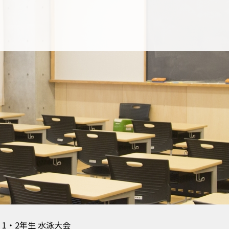
1・2年生 水泳大会