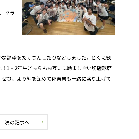
、クラ
かな調整をたくさんしたりなどしました。とくに観
！1・2年生どちらもお互いに励まし合い切磋琢磨
。ぜひ、より絆を深めて体育祭も一緒に盛り上げて
次の記事へ