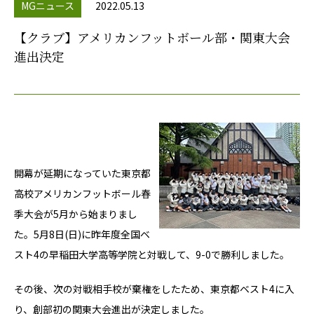
MGニュース
2022.05.13
【クラブ】アメリカンフットボール部・関東大会
進出決定
開幕が延期になっていた東京都
高校アメリカンフットボール春
季大会が5月から始まりまし
た。5月8日(日)に昨年度全国ベ
スト4の早稲田大学高等学院と対戦して、9-0で勝利しました。
その後、次の対戦相手校が棄権をしたため、東京都ベスト4に入
り、創部初の関東大会進出が決定しました。