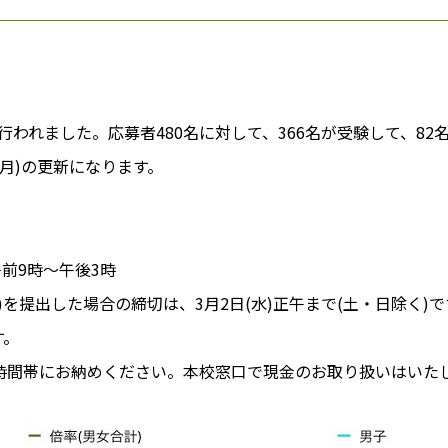
験が行われました。応募者480名に対して、366名が受験して、8
(月)の更新になります。
 午前9時～午後3時
)を提出した場合の締切は、3月2日(水)正午まで(土・日除く
す。
時間帯にお納めください。本校窓口で現金のお取り扱いはいた