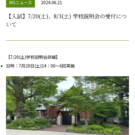
MGニュース
2024.06.21
【入試】7/20(土)、8/3(土) 学校説明会の受付につ
いて
【7/20(土)学校説明会詳細】
日時：7月20日(土)14：00～6回実施