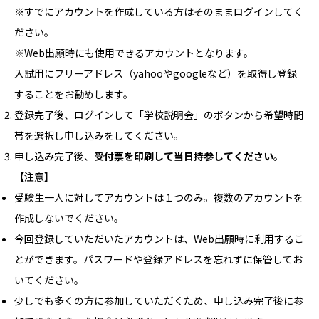
※すでにアカウントを作成している方はそのままログインしてく
ださい。
※Web出願時にも使用できるアカウントとなります。
入試用にフリーアドレス（yahooやgoogleなど）を取得し登録
することをお勧めします。
登録完了後、ログインして「学校説明会」のボタンから希望時間
帯を選択し申し込みをしてください。
申し込み完了後、
受付票を印刷して当日持参してください
。
【注意】
受験生一人に対してアカウントは１つのみ。複数のアカウントを
作成しないでください。
今回登録していただいたアカウントは、Web出願時に利用するこ
とができます。パスワードや登録アドレスを忘れずに保管してお
いてください。
少しでも多くの方に参加していただくため、申し込み完了後に参