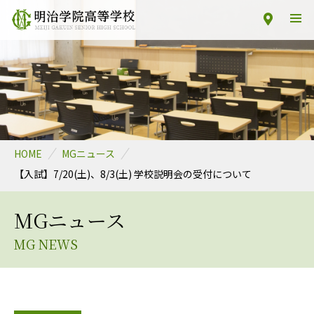
HOME
MGニュース
【入試】7/20(土)、8/3(土) 学校説明会の受付について
MGニュース
MG NEWS