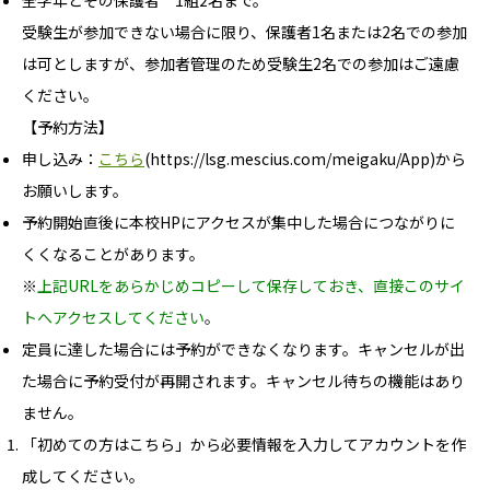
全学年とその保護者 1組2名まで。
受験生が参加できない場合に限り、保護者1名または2名での参加
は可としますが、参加者管理のため受験生2名での参加はご遠慮
ください。
【予約方法】
申し込み：
こちら
(https://lsg.mescius.com/meigaku/App)から
お願いします。
予約開始直後に本校HPにアクセスが集中した場合につながりに
くくなることがあります。
※
上記URLをあらかじめコピーして保存しておき、直接このサイ
トへアクセスしてください
。
定員に達した場合には予約ができなくなります。キャンセルが出
た場合に予約受付が再開されます。キャンセル待ちの機能はあり
ません。
「初めての方はこちら」から必要情報を入力してアカウントを作
成してください。