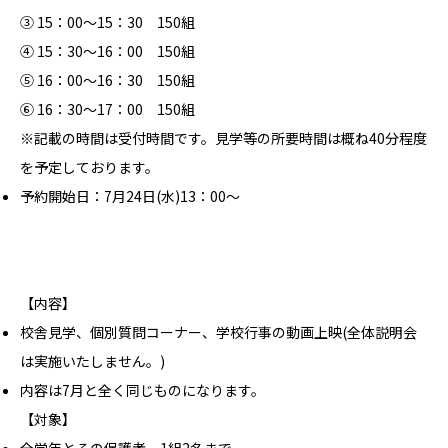
③ 15：00～15：30 150組
④ 15：30～16：00 150組
⑤ 16：00～16：30 150組
⑥ 16：30～17：00 150組
※記載の時間は受付時間です。見学等の所要時間は概ね40分程度
を予定しております。
予約開始日：7月24日(水)13：00～
【内容】
校舎見学、個別質問コーナー、学校行事の動画上映(全体説明会
は実施いたしません。)
内容は7月と全く同じものになります。
【対象】