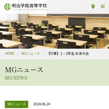
HOME
MGニュース
【行事】1・2年生 水泳大会
MGニュース
MG NEWS
MGニュース
2024.06.24