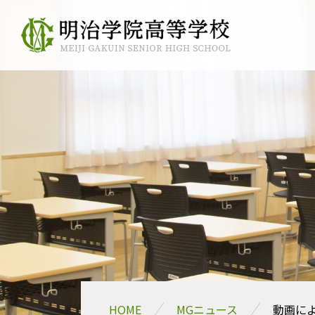
HOME
MGニュース
動画に