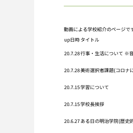
動画による学校紹介のページです
up日時
タイトル
20.7.28
行事・生活について ※
20.7.28
美術選択者課題(コロナ
20.7.15
学習について
20.7.15
学校長挨拶
20.6.27
ある日の明治学院(歴史