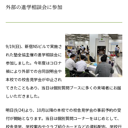
外部の進学相談会に参加
9/19(日)、新宿NSビルで実施さ
れた塾全協主催の進学相談会に
参加しました。今年度はコロナ
禍により外部での合同説明会や
本校での校舎見学会が中止され
てきたこともあり、当日は個別質問ブースに多くの来場者にお越
しいただきました。
明日(9/24)より、10月以降の本校での校舎見学会の事前予約の受
付が開始となります。当日は個別質問コーナーをはじめとして、
校舎見学、学校案内やクラブ紹介カードなどの資料配布、学校行