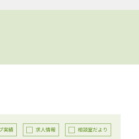
ブ実績
求人情報
相談室だより