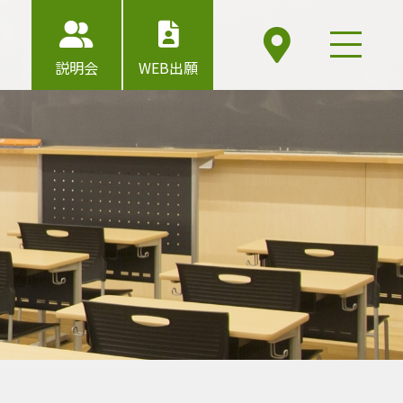
説明会
WEB出願