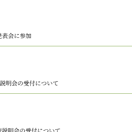
発表会に参加
学校説明会の受付について
 学校説明会の受付について