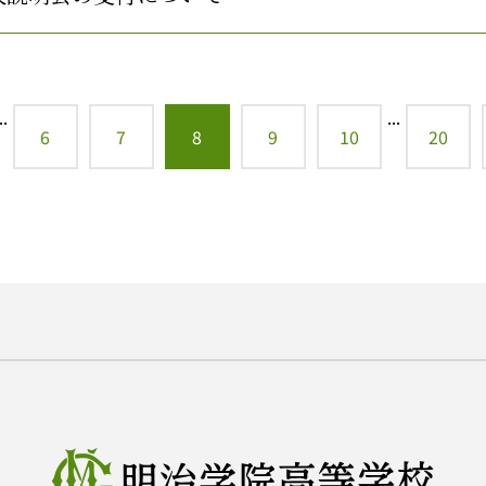
..
...
6
7
8
9
10
20