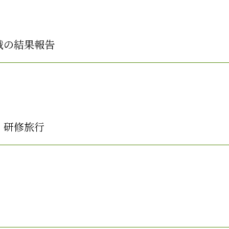
戦の結果報告
」研修旅行