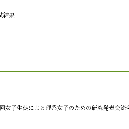
試結果
7回女子生徒による理系女子のための研究発表交流