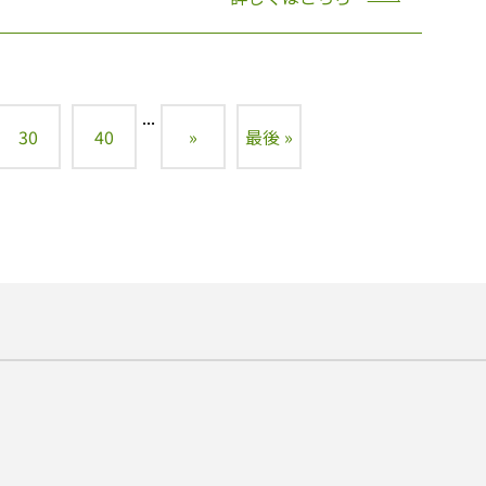
...
30
40
»
最後 »