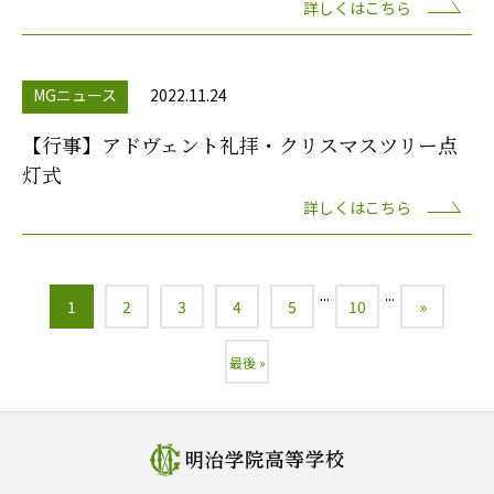
詳しくはこちら
MGニュース
2022.11.24
【行事】アドヴェント礼拝・クリスマスツリー点
灯式
詳しくはこちら
...
...
1
2
3
4
5
10
»
最後 »