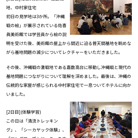
地、中村家住宅
初日の見学地は3か所。「沖縄
戦の絵」が展示されている佐喜
眞美術館では学芸員から絵の説
明を受けた後、美術館の屋上から間近に迫る普天間基地を眺めな
がら基地問題の減少についてレクチャーをいただきました。
その後、沖縄戦の激戦地である嘉数高台に移動し沖縄戦と現代の
基地問題につながりについて理解を深めました。最後は、沖縄の
伝統的な家屋が感じられる中村家住宅で一息ついてホテルに向か
いました。
[2日目](体験学習)
この日は「清流トレッキン
グ」、「シーカヤック体験」、