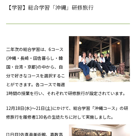
【学習】総合学習「沖縄」研修旅行
二年次の総合学習は、6コース
(沖縄・長崎・田舎暮らし・韓
国・台湾・京都)の中から、自
分で好きなコースを選択するこ
とができます。各コースで毎週
1時間の授業を行い、それぞれで研修旅行が設定されています。
12月18日(水)〜21日(土)にかけて、総合学習「沖縄コース」の研
修旅行を履修者130名の生徒たちに対して実施しました。
[1日目]佐喜眞美術館、嘉数高