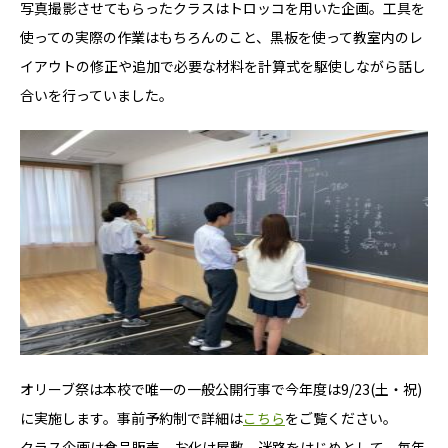
写真撮影させてもらったクラスはトロッコを用いた企画。工具を
使っての実際の作業はもちろんのこと、黒板を使って教室内のレ
イアウトの修正や追加で必要な材料を計算式を駆使しながら話し
合いを行っていました。
オリーブ祭は本校で唯一の一般公開行事で今年度は9/23(土・祝)
に実施します。事前予約制で詳細は
こちら
をご覧ください。
クラス企画は食品販売、お化け屋敷、迷路をはじめとして、毎年