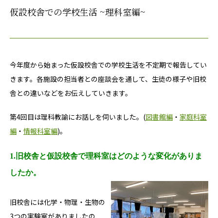
仮設校舎での学校生活 ~理科室編~
今年度から始まった仮設校舎での学校生活を不定期で報告してい
きます。各施設の担当者との座談会を通して、生徒の様子や旧校
舎との違いなどをお伝えしていきます。
第4回目は理科教諭にお話しを伺いました。(
図書館編
・
家庭科室
編
・
情報科室編
)。
1.旧校舎と仮設校舎で理科室はどのような変化がありま
したか。
旧校舎には化学・物理・生物の
3つの実験室がありましたの