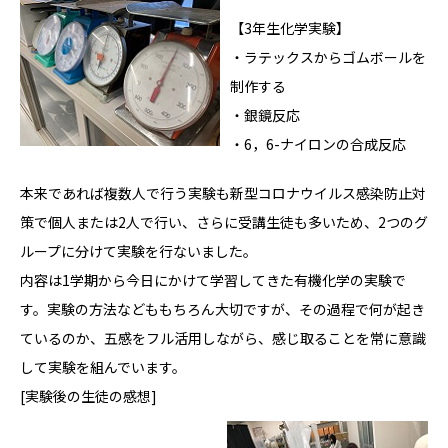
【3年生化学実験】
・ラテックスからゴムボールを
制作する
・銀鏡反応
・6，6-ナイロンの合成反応
本来であれば複数人で行う実験も新型コロナウイルス感染防止対
策で個人または2人で行い、さらに受講生徒も多いため、2つのグ
ループに分けて実験を行ないました。
内容は1学期から今日にかけて学習してきた有機化学の実験で
す。実験の方法などももちろん大切ですが、その過程で何が起き
ているのか、五感をフル活用しながら、感じ取ることを常に意識
して実験を組んでいます。
[実験後の生徒の感想]