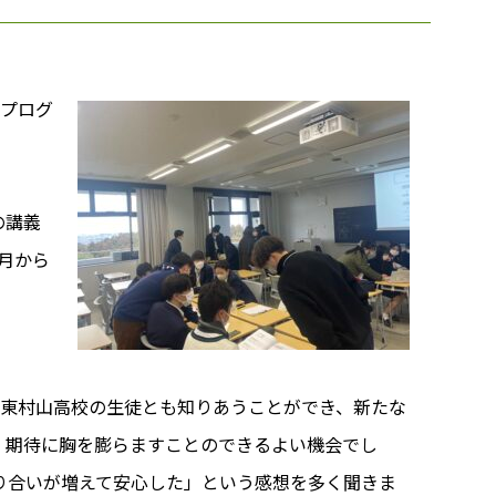
ラプログ
の講義
月から
院東村山高校の生徒とも知りあうことができ、新たな
、期待に胸を膨らますことのできるよい機会でし
り合いが増えて安心した」という感想を多く聞きま