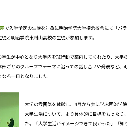
推薦
で入学予定の生徒を対象に明治学院大学横浜校舎にて「バ
生徒と明治学院東村山高校の生徒が参加します。
の学生が中心となり大学内を班行動で案内してくれたり、大学
学部ごとのグループでテーマに沿っての話し合いや発表など、4
となる一日となりました。
大学の雰囲気を体験し、4月から共に学ぶ明治学
大学生活について、より具体的に目標をもったり
た。「大学生活がイメージできて良かった」「知