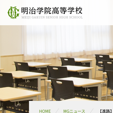
HOME
MGニュース
【進路