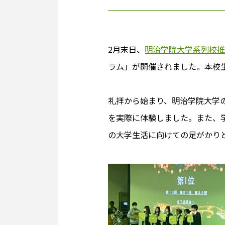
2月末日、
明治学院大学系列校
ラム」が開催されました。本校
礼拝から始まり、明治学院大学
を実際に体験しました。また、
の大学生活に向けての足がかり