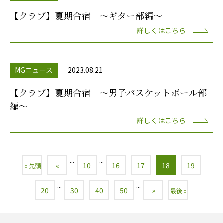
【クラブ】夏期合宿 ～ギター部編～
詳しくはこちら
MGニュース
2023.08.21
【クラブ】夏期合宿 ～男子バスケットボール部
編～
詳しくはこちら
...
...
«
10
16
17
18
19
« 先頭
...
...
20
30
40
50
»
最後 »